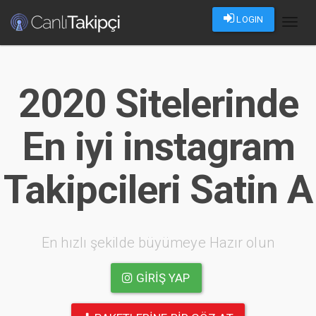
LOGIN
Toggl
naviga
2020 Sitelerinde
En iyi instagram
Takipcileri Satin A
En hızlı şekilde büyümeye Hazır olun
GIRIŞ YAP