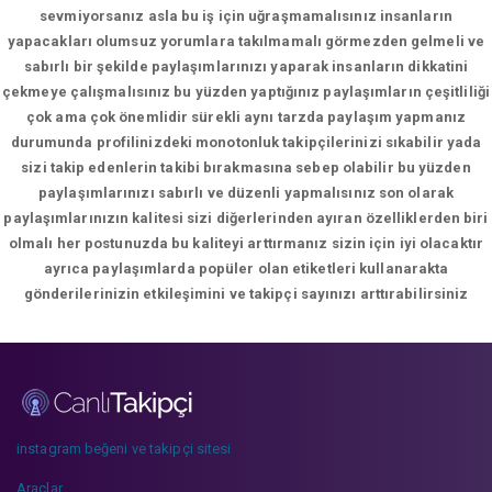
sevmiyorsanız asla bu iş için uğraşmamalısınız insanların
yapacakları olumsuz yorumlara takılmamalı görmezden gelmeli ve
sabırlı bir şekilde paylaşımlarınızı yaparak insanların dikkatini
çekmeye çalışmalısınız bu yüzden yaptığınız paylaşımların çeşitliliği
çok ama çok önemlidir sürekli aynı tarzda paylaşım yapmanız
durumunda profilinizdeki monotonluk takipçilerinizi sıkabilir yada
sizi takip edenlerin takibi bırakmasına sebep olabilir bu yüzden
paylaşımlarınızı sabırlı ve düzenli yapmalısınız son olarak
paylaşımlarınızın kalitesi sizi diğerlerinden ayıran özelliklerden biri
olmalı her postunuzda bu kaliteyi arttırmanız sizin için iyi olacaktır
ayrıca paylaşımlarda popüler olan etiketleri kullanarakta
gönderilerinizin etkileşimini ve takipçi sayınızı arttırabilirsiniz
instagram beğeni ve takipçi sitesi
Araçlar