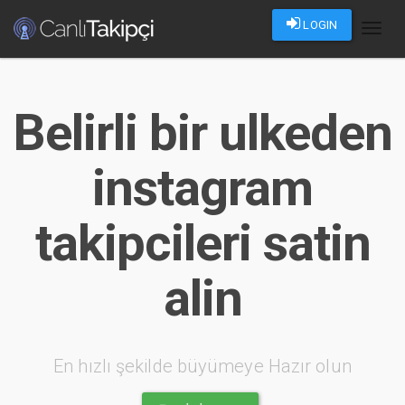
LOGIN
Toggl
naviga
Belirli bir ulkeden
instagram
takipcileri satin
alin
En hızlı şekilde büyümeye Hazır olun