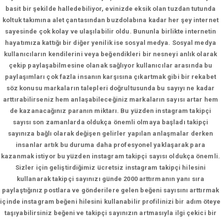
basit bir şekilde halledebiliyor, evinizde eksik olan tuzdan tutunda
koltuk takımına alet çantasından buzdolabına kadar her şey internet
sayesinde çok kolay ve ulaşılabilir oldu. Bununla birlikte internetin
hayatımıza kattığı bir diğer yenilik ise sosyal medya. Sosyal medya
kullanıcıların kendilerini veya beğendikleri bir nesneyi anlık olarak
çekip paylaşabilmesine olanak sağlıyor kullanıcılar arasında bu
paylaşımları çok fazla insanın karşısına çıkartmak gibi bir rekabet
söz konusu markaların talepleri doğrultusunda bu sayıyı ne kadar
arttırabilirseniz hem anlaşabileceğiniz markaların sayısı artar hem
de kazanacağınız paranın miktarı. Bu yüzden instagram takipçi
sayısı son zamanlarda oldukça önemli olmaya başladı takipçi
sayınıza bağlı olarak değişen gelirler yapılan anlaşmalar derken
insanlar artık bu duruma daha profesyonel yaklaşarak para
kazanmak istiyor bu yüzden instagram takipçi sayısı oldukça önemli.
Sizler için geliştirdiğimiz ücretsiz instagram takipçi hilesini
kullanarak takipçi sayınızı günde 2000 arttırmanın yanı sıra
paylaştığınız postlara ve gönderilere gelen beğeni sayısını arttırmak
içinde instagram beğeni hilesini kullanabilir profilinizi bir adım öteye
taşıyabilirsiniz beğeni ve takipçi sayınızın artmasıyla ilgi çekici bir