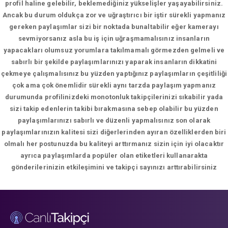
profil haline gelebilir, beklemediğiniz yükselişler yaşayabilirsiniz.
Ancak bu durum oldukça zor ve uğraştırıcı bir iştir sürekli yapmanız
gereken paylaşımlar sizi bir noktada bunaltabilir eğer kamerayı
sevmiyorsanız asla bu iş için uğraşmamalısınız insanların
yapacakları olumsuz yorumlara takılmamalı görmezden gelmeli ve
sabırlı bir şekilde paylaşımlarınızı yaparak insanların dikkatini
çekmeye çalışmalısınız bu yüzden yaptığınız paylaşımların çeşitliliği
çok ama çok önemlidir sürekli aynı tarzda paylaşım yapmanız
durumunda profilinizdeki monotonluk takipçilerinizi sıkabilir yada
sizi takip edenlerin takibi bırakmasına sebep olabilir bu yüzden
paylaşımlarınızı sabırlı ve düzenli yapmalısınız son olarak
paylaşımlarınızın kalitesi sizi diğerlerinden ayıran özelliklerden biri
olmalı her postunuzda bu kaliteyi arttırmanız sizin için iyi olacaktır
ayrıca paylaşımlarda popüler olan etiketleri kullanarakta
gönderilerinizin etkileşimini ve takipçi sayınızı arttırabilirsiniz