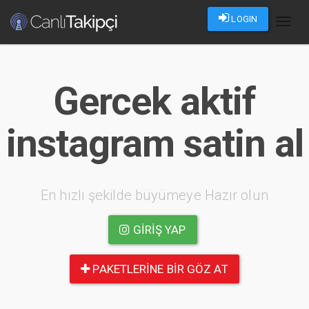
LOGIN
Toggl
naviga
Gercek aktif
instagram satin al
En hızlı şekilde büyümeye Hazır olun
GIRIŞ YAP
PAKETLERINE BIR GÖZ AT