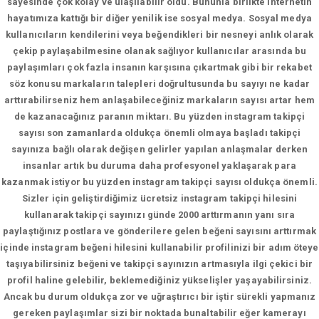
sayesinde çok kolay ve ulaşılabilir oldu. Bununla birlikte internetin
hayatımıza kattığı bir diğer yenilik ise sosyal medya. Sosyal medya
kullanıcıların kendilerini veya beğendikleri bir nesneyi anlık olarak
çekip paylaşabilmesine olanak sağlıyor kullanıcılar arasında bu
paylaşımları çok fazla insanın karşısına çıkartmak gibi bir rekabet
söz konusu markaların talepleri doğrultusunda bu sayıyı ne kadar
arttırabilirseniz hem anlaşabileceğiniz markaların sayısı artar hem
de kazanacağınız paranın miktarı. Bu yüzden instagram takipçi
sayısı son zamanlarda oldukça önemli olmaya başladı takipçi
sayınıza bağlı olarak değişen gelirler yapılan anlaşmalar derken
insanlar artık bu duruma daha profesyonel yaklaşarak para
kazanmak istiyor bu yüzden instagram takipçi sayısı oldukça önemli.
Sizler için geliştirdiğimiz ücretsiz instagram takipçi hilesini
kullanarak takipçi sayınızı günde 2000 arttırmanın yanı sıra
paylaştığınız postlara ve gönderilere gelen beğeni sayısını arttırmak
içinde instagram beğeni hilesini kullanabilir profilinizi bir adım öteye
taşıyabilirsiniz beğeni ve takipçi sayınızın artmasıyla ilgi çekici bir
profil haline gelebilir, beklemediğiniz yükselişler yaşayabilirsiniz.
Ancak bu durum oldukça zor ve uğraştırıcı bir iştir sürekli yapmanız
gereken paylaşımlar sizi bir noktada bunaltabilir eğer kamerayı