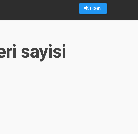
LOGIN
ri sayisi