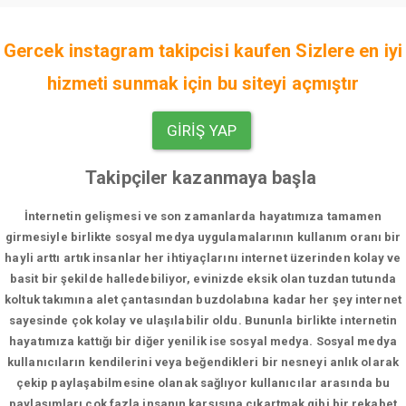
Gercek instagram takipcisi kaufen Sizlere en iyi
hizmeti sunmak için bu siteyi açmıştır
GIRIŞ YAP
Takipçiler kazanmaya başla
İnternetin gelişmesi ve son zamanlarda hayatımıza tamamen
girmesiyle birlikte sosyal medya uygulamalarının kullanım oranı bir
hayli arttı artık insanlar her ihtiyaçlarını internet üzerinden kolay ve
basit bir şekilde halledebiliyor, evinizde eksik olan tuzdan tutunda
koltuk takımına alet çantasından buzdolabına kadar her şey internet
sayesinde çok kolay ve ulaşılabilir oldu. Bununla birlikte internetin
hayatımıza kattığı bir diğer yenilik ise sosyal medya. Sosyal medya
kullanıcıların kendilerini veya beğendikleri bir nesneyi anlık olarak
çekip paylaşabilmesine olanak sağlıyor kullanıcılar arasında bu
paylaşımları çok fazla insanın karşısına çıkartmak gibi bir rekabet