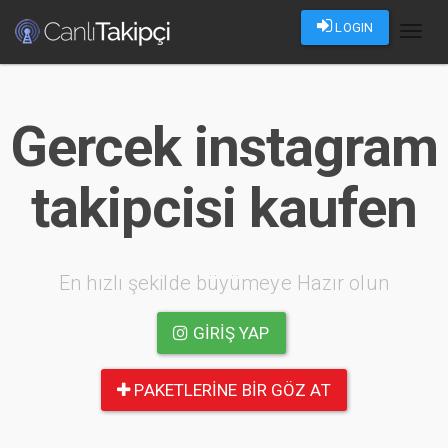
LOGIN
Toggl
naviga
Gercek instagram
takipcisi kaufen
En hızlı şekilde büyümeye Hazır olun
GIRIŞ YAP
PAKETLERINE BIR GÖZ AT