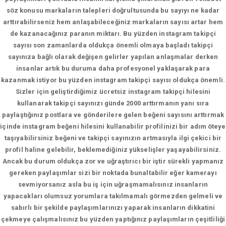
söz konusu markaların talepleri doğrultusunda bu sayıyı ne kadar
arttırabilirseniz hem anlaşabileceğiniz markaların sayısı artar hem
de kazanacağınız paranın miktarı. Bu yüzden instagram takipçi
sayısı son zamanlarda oldukça önemli olmaya başladı takipçi
sayınıza bağlı olarak değişen gelirler yapılan anlaşmalar derken
insanlar artık bu duruma daha profesyonel yaklaşarak para
kazanmak istiyor bu yüzden instagram takipçi sayısı oldukça önemli.
Sizler için geliştirdiğimiz ücretsiz instagram takipçi hilesini
kullanarak takipçi sayınızı günde 2000 arttırmanın yanı sıra
paylaştığınız postlara ve gönderilere gelen beğeni sayısını arttırmak
içinde instagram beğeni hilesini kullanabilir profilinizi bir adım öteye
taşıyabilirsiniz beğeni ve takipçi sayınızın artmasıyla ilgi çekici bir
profil haline gelebilir, beklemediğiniz yükselişler yaşayabilirsiniz.
Ancak bu durum oldukça zor ve uğraştırıcı bir iştir sürekli yapmanız
gereken paylaşımlar sizi bir noktada bunaltabilir eğer kamerayı
sevmiyorsanız asla bu iş için uğraşmamalısınız insanların
yapacakları olumsuz yorumlara takılmamalı görmezden gelmeli ve
sabırlı bir şekilde paylaşımlarınızı yaparak insanların dikkatini
çekmeye çalışmalısınız bu yüzden yaptığınız paylaşımların çeşitliliği