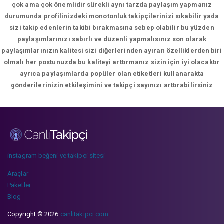
çok ama çok önemlidir sürekli aynı tarzda paylaşım yapmanız
durumunda profilinizdeki monotonluk takipçilerinizi sıkabilir yada
sizi takip edenlerin takibi bırakmasına sebep olabilir bu yüzden
paylaşımlarınızı sabırlı ve düzenli yapmalısınız son olarak
paylaşımlarınızın kalitesi sizi diğerlerinden ayıran özelliklerden biri
olmalı her postunuzda bu kaliteyi arttırmanız sizin için iyi olacaktır
ayrıca paylaşımlarda popüler olan etiketleri kullanarakta
gönderilerinizin etkileşimini ve takipçi sayınızı arttırabilirsiniz
instagram beğeni ve takipçi sitesi
Araçlar
Paketler
Blog
Copyright © 2026
canlitakipci.com