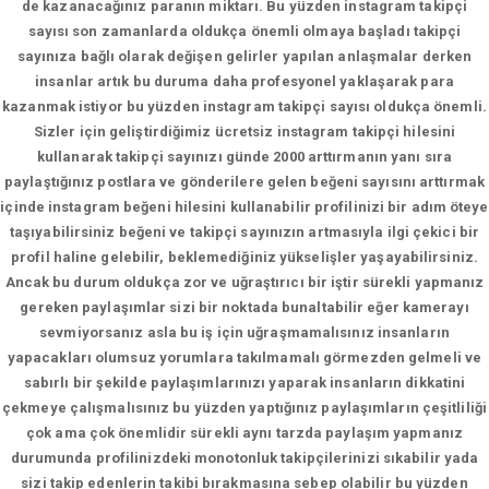
de kazanacağınız paranın miktarı. Bu yüzden instagram takipçi
sayısı son zamanlarda oldukça önemli olmaya başladı takipçi
sayınıza bağlı olarak değişen gelirler yapılan anlaşmalar derken
insanlar artık bu duruma daha profesyonel yaklaşarak para
kazanmak istiyor bu yüzden instagram takipçi sayısı oldukça önemli.
Sizler için geliştirdiğimiz ücretsiz instagram takipçi hilesini
kullanarak takipçi sayınızı günde 2000 arttırmanın yanı sıra
paylaştığınız postlara ve gönderilere gelen beğeni sayısını arttırmak
içinde instagram beğeni hilesini kullanabilir profilinizi bir adım öteye
taşıyabilirsiniz beğeni ve takipçi sayınızın artmasıyla ilgi çekici bir
profil haline gelebilir, beklemediğiniz yükselişler yaşayabilirsiniz.
Ancak bu durum oldukça zor ve uğraştırıcı bir iştir sürekli yapmanız
gereken paylaşımlar sizi bir noktada bunaltabilir eğer kamerayı
sevmiyorsanız asla bu iş için uğraşmamalısınız insanların
yapacakları olumsuz yorumlara takılmamalı görmezden gelmeli ve
sabırlı bir şekilde paylaşımlarınızı yaparak insanların dikkatini
çekmeye çalışmalısınız bu yüzden yaptığınız paylaşımların çeşitliliği
çok ama çok önemlidir sürekli aynı tarzda paylaşım yapmanız
durumunda profilinizdeki monotonluk takipçilerinizi sıkabilir yada
sizi takip edenlerin takibi bırakmasına sebep olabilir bu yüzden