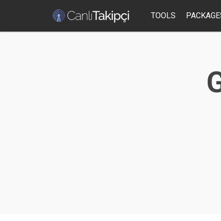
TOOLS
PACKAGE
G