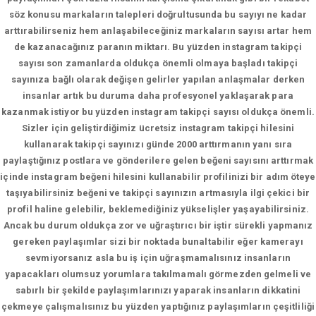
söz konusu markaların talepleri doğrultusunda bu sayıyı ne kadar
arttırabilirseniz hem anlaşabileceğiniz markaların sayısı artar hem
de kazanacağınız paranın miktarı. Bu yüzden instagram takipçi
sayısı son zamanlarda oldukça önemli olmaya başladı takipçi
sayınıza bağlı olarak değişen gelirler yapılan anlaşmalar derken
insanlar artık bu duruma daha profesyonel yaklaşarak para
kazanmak istiyor bu yüzden instagram takipçi sayısı oldukça önemli.
Sizler için geliştirdiğimiz ücretsiz instagram takipçi hilesini
kullanarak takipçi sayınızı günde 2000 arttırmanın yanı sıra
paylaştığınız postlara ve gönderilere gelen beğeni sayısını arttırmak
içinde instagram beğeni hilesini kullanabilir profilinizi bir adım öteye
taşıyabilirsiniz beğeni ve takipçi sayınızın artmasıyla ilgi çekici bir
profil haline gelebilir, beklemediğiniz yükselişler yaşayabilirsiniz.
Ancak bu durum oldukça zor ve uğraştırıcı bir iştir sürekli yapmanız
gereken paylaşımlar sizi bir noktada bunaltabilir eğer kamerayı
sevmiyorsanız asla bu iş için uğraşmamalısınız insanların
yapacakları olumsuz yorumlara takılmamalı görmezden gelmeli ve
sabırlı bir şekilde paylaşımlarınızı yaparak insanların dikkatini
çekmeye çalışmalısınız bu yüzden yaptığınız paylaşımların çeşitliliği