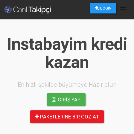
LOGIN
Toggl
naviga
Instabayim kredi
kazan
En hızlı şekilde büyümeye Hazır olun
GIRIŞ YAP
PAKETLERINE BIR GÖZ AT