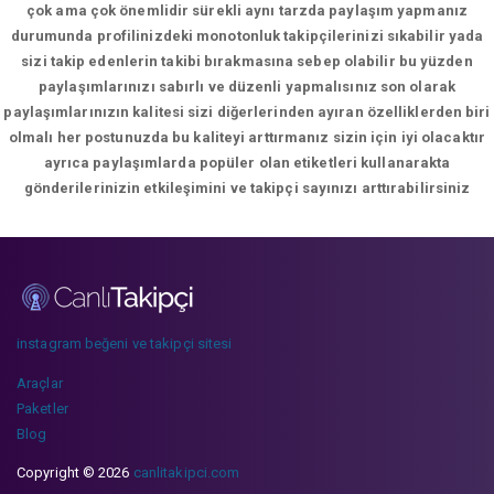
çok ama çok önemlidir sürekli aynı tarzda paylaşım yapmanız
durumunda profilinizdeki monotonluk takipçilerinizi sıkabilir yada
sizi takip edenlerin takibi bırakmasına sebep olabilir bu yüzden
paylaşımlarınızı sabırlı ve düzenli yapmalısınız son olarak
paylaşımlarınızın kalitesi sizi diğerlerinden ayıran özelliklerden biri
olmalı her postunuzda bu kaliteyi arttırmanız sizin için iyi olacaktır
ayrıca paylaşımlarda popüler olan etiketleri kullanarakta
gönderilerinizin etkileşimini ve takipçi sayınızı arttırabilirsiniz
instagram beğeni ve takipçi sitesi
Araçlar
Paketler
Blog
Copyright © 2026
canlitakipci.com