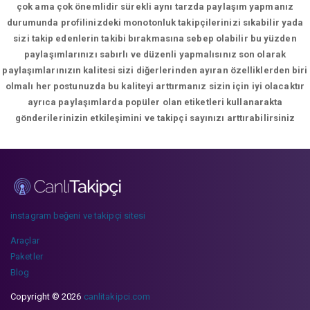
çok ama çok önemlidir sürekli aynı tarzda paylaşım yapmanız
durumunda profilinizdeki monotonluk takipçilerinizi sıkabilir yada
sizi takip edenlerin takibi bırakmasına sebep olabilir bu yüzden
paylaşımlarınızı sabırlı ve düzenli yapmalısınız son olarak
paylaşımlarınızın kalitesi sizi diğerlerinden ayıran özelliklerden biri
olmalı her postunuzda bu kaliteyi arttırmanız sizin için iyi olacaktır
ayrıca paylaşımlarda popüler olan etiketleri kullanarakta
gönderilerinizin etkileşimini ve takipçi sayınızı arttırabilirsiniz
instagram beğeni ve takipçi sitesi
Araçlar
Paketler
Blog
Copyright © 2026
canlitakipci.com