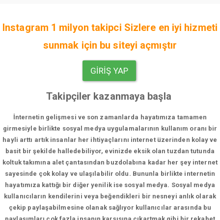
Instagram 1 milyon takipci Sizlere en iyi hizmeti
sunmak için bu siteyi açmıştır
GIRIŞ YAP
Takipçiler kazanmaya başla
İnternetin gelişmesi ve son zamanlarda hayatımıza tamamen
girmesiyle birlikte sosyal medya uygulamalarının kullanım oranı bir
hayli arttı artık insanlar her ihtiyaçlarını internet üzerinden kolay ve
basit bir şekilde halledebiliyor, evinizde eksik olan tuzdan tutunda
koltuk takımına alet çantasından buzdolabına kadar her şey internet
sayesinde çok kolay ve ulaşılabilir oldu. Bununla birlikte internetin
hayatımıza kattığı bir diğer yenilik ise sosyal medya. Sosyal medya
kullanıcıların kendilerini veya beğendikleri bir nesneyi anlık olarak
çekip paylaşabilmesine olanak sağlıyor kullanıcılar arasında bu
paylaşımları çok fazla insanın karşısına çıkartmak gibi bir rekabet