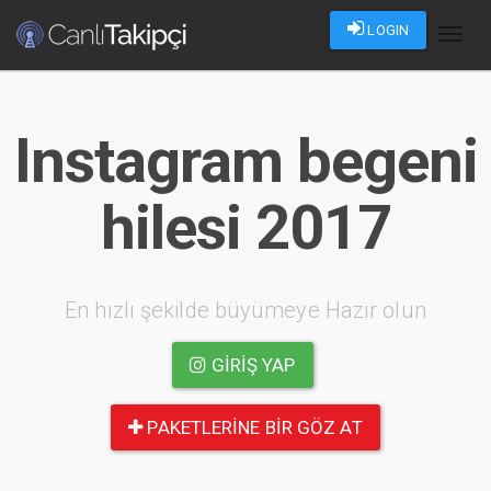
LOGIN
Toggl
naviga
Instagram begeni
hilesi 2017
En hızlı şekilde büyümeye Hazır olun
GIRIŞ YAP
PAKETLERINE BIR GÖZ AT