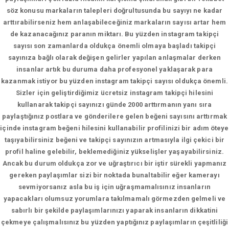
söz konusu markaların talepleri doğrultusunda bu sayıyı ne kadar
arttırabilirseniz hem anlaşabileceğiniz markaların sayısı artar hem
de kazanacağınız paranın miktarı. Bu yüzden instagram takipçi
sayısı son zamanlarda oldukça önemli olmaya başladı takipçi
sayınıza bağlı olarak değişen gelirler yapılan anlaşmalar derken
insanlar artık bu duruma daha profesyonel yaklaşarak para
kazanmak istiyor bu yüzden instagram takipçi sayısı oldukça önemli.
Sizler için geliştirdiğimiz ücretsiz instagram takipçi hilesini
kullanarak takipçi sayınızı günde 2000 arttırmanın yanı sıra
paylaştığınız postlara ve gönderilere gelen beğeni sayısını arttırmak
içinde instagram beğeni hilesini kullanabilir profilinizi bir adım öteye
taşıyabilirsiniz beğeni ve takipçi sayınızın artmasıyla ilgi çekici bir
profil haline gelebilir, beklemediğiniz yükselişler yaşayabilirsiniz.
Ancak bu durum oldukça zor ve uğraştırıcı bir iştir sürekli yapmanız
gereken paylaşımlar sizi bir noktada bunaltabilir eğer kamerayı
sevmiyorsanız asla bu iş için uğraşmamalısınız insanların
yapacakları olumsuz yorumlara takılmamalı görmezden gelmeli ve
sabırlı bir şekilde paylaşımlarınızı yaparak insanların dikkatini
çekmeye çalışmalısınız bu yüzden yaptığınız paylaşımların çeşitliliği