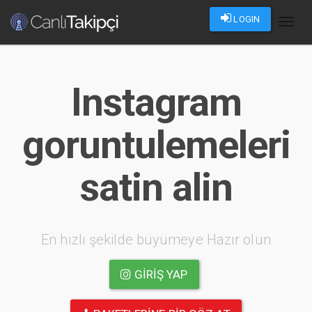
LOGIN
Toggl
naviga
Instagram
goruntulemeleri
satin alin
En hızlı şekilde büyümeye Hazır olun
GIRIŞ YAP