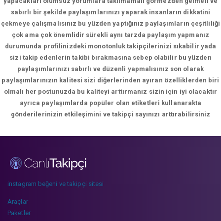
yapacakları olumsuz yorumlara takılmamalı görmezden gelmeli ve
sabırlı bir şekilde paylaşımlarınızı yaparak insanların dikkatini
çekmeye çalışmalısınız bu yüzden yaptığınız paylaşımların çeşitliliği
çok ama çok önemlidir sürekli aynı tarzda paylaşım yapmanız
durumunda profilinizdeki monotonluk takipçilerinizi sıkabilir yada
sizi takip edenlerin takibi bırakmasına sebep olabilir bu yüzden
paylaşımlarınızı sabırlı ve düzenli yapmalısınız son olarak
paylaşımlarınızın kalitesi sizi diğerlerinden ayıran özelliklerden biri
olmalı her postunuzda bu kaliteyi arttırmanız sizin için iyi olacaktır
ayrıca paylaşımlarda popüler olan etiketleri kullanarakta
gönderilerinizin etkileşimini ve takipçi sayınızı arttırabilirsiniz
instagram beğeni ve takipçi sitesi
Araçlar
Paketler