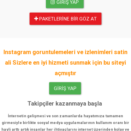
GIRIŞ YAP
PAKETLERINE BIR GÖZ AT
Instagram goruntulemeleri ve izlenimleri satin
ali Sizlere en iyi hizmeti sunmak için bu siteyi
açmıştır
GIRIŞ YAP
Takipçiler kazanmaya başla
İnternetin gelişmesi ve son zamanlarda hayatımıza tamamen
girmesiyle birlikte sosyal medya uygulamalarının kullanım oranı bir
hayli arttı artık insanlar her ihtiyaçlarını internet üzerinden kolay ve