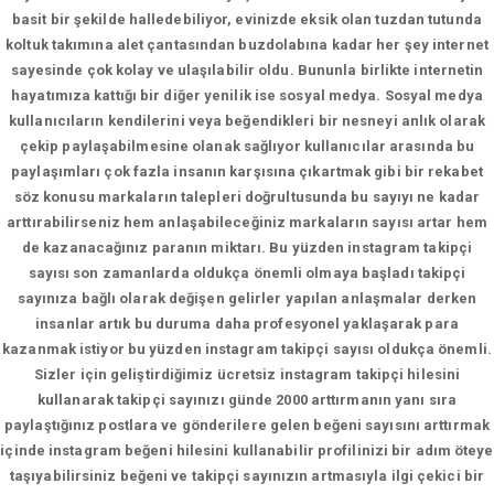
basit bir şekilde halledebiliyor, evinizde eksik olan tuzdan tutunda
koltuk takımına alet çantasından buzdolabına kadar her şey internet
sayesinde çok kolay ve ulaşılabilir oldu. Bununla birlikte internetin
hayatımıza kattığı bir diğer yenilik ise sosyal medya. Sosyal medya
kullanıcıların kendilerini veya beğendikleri bir nesneyi anlık olarak
çekip paylaşabilmesine olanak sağlıyor kullanıcılar arasında bu
paylaşımları çok fazla insanın karşısına çıkartmak gibi bir rekabet
söz konusu markaların talepleri doğrultusunda bu sayıyı ne kadar
arttırabilirseniz hem anlaşabileceğiniz markaların sayısı artar hem
de kazanacağınız paranın miktarı. Bu yüzden instagram takipçi
sayısı son zamanlarda oldukça önemli olmaya başladı takipçi
sayınıza bağlı olarak değişen gelirler yapılan anlaşmalar derken
insanlar artık bu duruma daha profesyonel yaklaşarak para
kazanmak istiyor bu yüzden instagram takipçi sayısı oldukça önemli.
Sizler için geliştirdiğimiz ücretsiz instagram takipçi hilesini
kullanarak takipçi sayınızı günde 2000 arttırmanın yanı sıra
paylaştığınız postlara ve gönderilere gelen beğeni sayısını arttırmak
içinde instagram beğeni hilesini kullanabilir profilinizi bir adım öteye
taşıyabilirsiniz beğeni ve takipçi sayınızın artmasıyla ilgi çekici bir