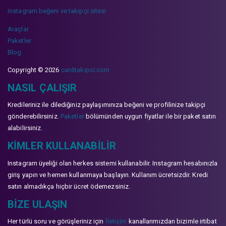
instagram beğeni ve takipçi sitesi
Araçlar
Paketler
Blog
Copyright © 2026
canlitakipci.com
NASIL ÇALIŞIR
Kredileriniz ile dilediğiniz paylaşımınıza beğeni ve profilinize takipçi
gönderebilirsiniz.
Paketler
bölümünden uygun fiyatlar ile bir paket satın
alabilirsiniz.
KIMLER KULLANABILIR
Instagram üyeliği olan herkes sistemi kullanabilir. Instagram hesabınızla
giriş yapın ve hemen kullanmaya başlayın. Kullanım ücretsizdir. Kredi
satın almadıkça hiçbir ücret ödemezsiniz.
BIZE ULAŞIN
Her türlü soru ve görüşleriniz için
İletişim
kanallarımızdan bizimle irtibat