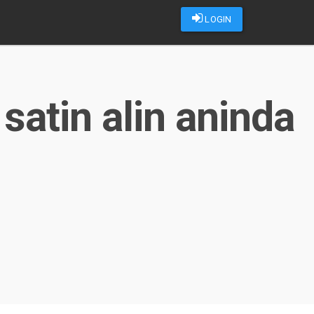
LOGIN
satin alin aninda