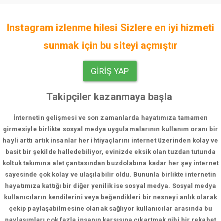
Instagram izlenme hilesi Sizlere en iyi hizmeti
sunmak için bu siteyi açmıştır
GIRIŞ YAP
Takipçiler kazanmaya başla
İnternetin gelişmesi ve son zamanlarda hayatımıza tamamen
girmesiyle birlikte sosyal medya uygulamalarının kullanım oranı bir
hayli arttı artık insanlar her ihtiyaçlarını internet üzerinden kolay ve
basit bir şekilde halledebiliyor, evinizde eksik olan tuzdan tutunda
koltuk takımına alet çantasından buzdolabına kadar her şey internet
sayesinde çok kolay ve ulaşılabilir oldu. Bununla birlikte internetin
hayatımıza kattığı bir diğer yenilik ise sosyal medya. Sosyal medya
kullanıcıların kendilerini veya beğendikleri bir nesneyi anlık olarak
çekip paylaşabilmesine olanak sağlıyor kullanıcılar arasında bu
paylaşımları çok fazla insanın karşısına çıkartmak gibi bir rekabet