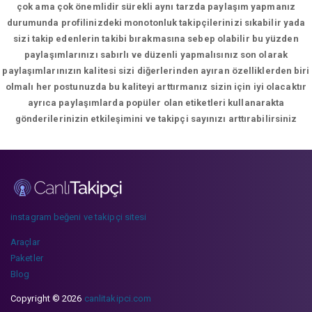
çok ama çok önemlidir sürekli aynı tarzda paylaşım yapmanız
durumunda profilinizdeki monotonluk takipçilerinizi sıkabilir yada
sizi takip edenlerin takibi bırakmasına sebep olabilir bu yüzden
paylaşımlarınızı sabırlı ve düzenli yapmalısınız son olarak
paylaşımlarınızın kalitesi sizi diğerlerinden ayıran özelliklerden biri
olmalı her postunuzda bu kaliteyi arttırmanız sizin için iyi olacaktır
ayrıca paylaşımlarda popüler olan etiketleri kullanarakta
gönderilerinizin etkileşimini ve takipçi sayınızı arttırabilirsiniz
instagram beğeni ve takipçi sitesi
Araçlar
Paketler
Blog
Copyright © 2026
canlitakipci.com