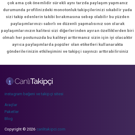
çok ama çok önemlidir sürekli aynı tarzda paylaşım yapmanız
durumunda profilinizdeki monotonluk takipçilerinizi sıkabilir yada
sizi takip edenlerin takibi bırakmasına sebep olabilir bu yüzden
paylaşımlarınızı sabırlı ve düzenli yapmalısınız son olarak
paylaşımlarınızın kalitesi sizi diğerlerinden ayıran özelliklerden biri
olmalı her postunuzda bu kaliteyi arttırmanız sizin için iyi olacaktır
ayrıca paylaşımlarda popüler olan etiketleri kullanarakta
gönderilerinizin etkileşimini ve takipçi sayınızı arttırabilirsiniz
instagram beğeni ve takipçi sitesi
Araçlar
Paketler
Blog
Copyright © 2026
canlitakipci.com