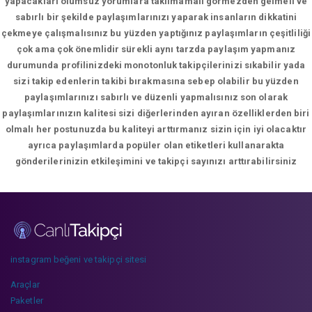
yapacakları olumsuz yorumlara takılmamalı görmezden gelmeli ve
sabırlı bir şekilde paylaşımlarınızı yaparak insanların dikkatini
çekmeye çalışmalısınız bu yüzden yaptığınız paylaşımların çeşitliliği
çok ama çok önemlidir sürekli aynı tarzda paylaşım yapmanız
durumunda profilinizdeki monotonluk takipçilerinizi sıkabilir yada
sizi takip edenlerin takibi bırakmasına sebep olabilir bu yüzden
paylaşımlarınızı sabırlı ve düzenli yapmalısınız son olarak
paylaşımlarınızın kalitesi sizi diğerlerinden ayıran özelliklerden biri
olmalı her postunuzda bu kaliteyi arttırmanız sizin için iyi olacaktır
ayrıca paylaşımlarda popüler olan etiketleri kullanarakta
gönderilerinizin etkileşimini ve takipçi sayınızı arttırabilirsiniz
instagram beğeni ve takipçi sitesi
Araçlar
Paketler