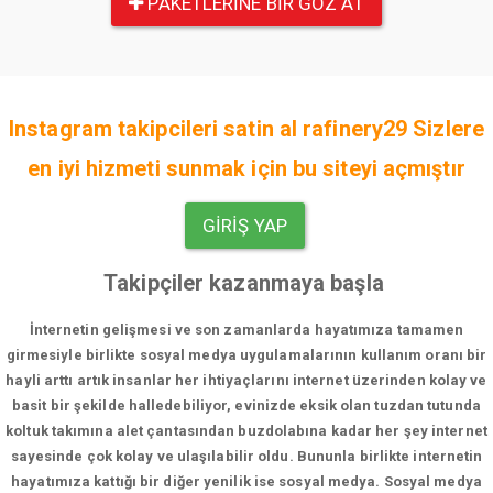
PAKETLERINE BIR GÖZ AT
Instagram takipcileri satin al rafinery29 Sizlere
en iyi hizmeti sunmak için bu siteyi açmıştır
GIRIŞ YAP
Takipçiler kazanmaya başla
İnternetin gelişmesi ve son zamanlarda hayatımıza tamamen
girmesiyle birlikte sosyal medya uygulamalarının kullanım oranı bir
hayli arttı artık insanlar her ihtiyaçlarını internet üzerinden kolay ve
basit bir şekilde halledebiliyor, evinizde eksik olan tuzdan tutunda
koltuk takımına alet çantasından buzdolabına kadar her şey internet
sayesinde çok kolay ve ulaşılabilir oldu. Bununla birlikte internetin
hayatımıza kattığı bir diğer yenilik ise sosyal medya. Sosyal medya