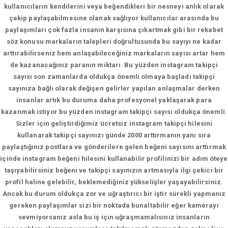
kullanıcıların kendilerini veya beğendikleri bir nesneyi anlık olarak
çekip paylaşabilmesine olanak sağlıyor kullanıcılar arasında bu
paylaşımları çok fazla insanın karşısına çıkartmak gibi bir rekabet
söz konusu markaların talepleri doğrultusunda bu sayıyı ne kadar
arttırabilirseniz hem anlaşabileceğiniz markaların sayısı artar hem
de kazanacağınız paranın miktarı. Bu yüzden instagram takipçi
sayısı son zamanlarda oldukça önemli olmaya başladı takipçi
sayınıza bağlı olarak değişen gelirler yapılan anlaşmalar derken
insanlar artık bu duruma daha profesyonel yaklaşarak para
kazanmak istiyor bu yüzden instagram takipçi sayısı oldukça önemli.
Sizler için geliştirdiğimiz ücretsiz instagram takipçi hilesini
kullanarak takipçi sayınızı günde 2000 arttırmanın yanı sıra
paylaştığınız postlara ve gönderilere gelen beğeni sayısını arttırmak
içinde instagram beğeni hilesini kullanabilir profilinizi bir adım öteye
taşıyabilirsiniz beğeni ve takipçi sayınızın artmasıyla ilgi çekici bir
profil haline gelebilir, beklemediğiniz yükselişler yaşayabilirsiniz.
Ancak bu durum oldukça zor ve uğraştırıcı bir iştir sürekli yapmanız
gereken paylaşımlar sizi bir noktada bunaltabilir eğer kamerayı
sevmiyorsanız asla bu iş için uğraşmamalısınız insanların