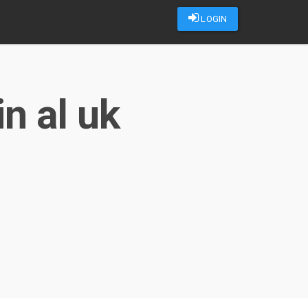
LOGIN
in al uk