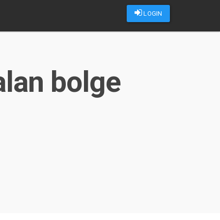
LOGIN
alan bolge