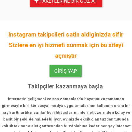
PAKETLERINE BIR GÖZ AT
Instagram takipcileri satin aldiginizda sifir
Sizlere en iyi hizmeti sunmak için bu siteyi
açmıştır
GIRIŞ YAP
Takipçiler kazanmaya başla
İnternetin gelişmesi ve son zamanlarda hayatımıza tamamen
girmesiyle birlikte sosyal medya uygulamalarının kullanım oranı bir
hayli arttı artık insanlar her ihtiyaçlarını internet üzerinden kolay ve
basit bir şekilde halledebiliyor, evinizde eksik olan tuzdan tutunda
koltuk takımına alet çantasından buzdolabına kadar her şey internet