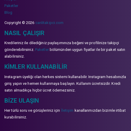
Paketler
Blog
Copyright © 2026
canlitakipci.com
NASIL ÇALIŞIR
Kredileriniz ile dilediğiniz paylaşımınıza beğeni ve profilinize takipçi
gönderebilirsiniz.
Paketler
bölümünden uygun fiyatlar ile bir paket satın
alabilirsiniz.
KIMLER KULLANABILIR
Instagram üyeliği olan herkes sistemi kullanabilir. Instagram hesabınızla
giriş yapın ve hemen kullanmaya başlayın. Kullanım ücretsizdir. Kredi
satın almadıkça hiçbir ücret ödemezsiniz.
BIZE ULAŞIN
Her türlü soru ve görüşleriniz için
İletişim
kanallarımızdan bizimle irtibat
kurabilirsiniz.