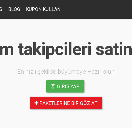
S
BLOG
KUPON KULLAN
m takipcileri satin
En hızlı şekilde büyümeye Hazır olun
GIRIŞ YAP
PAKETLERINE BIR GÖZ AT