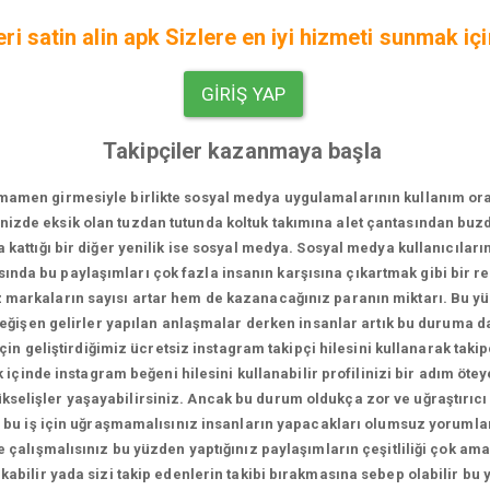
ri satin alin apk Sizlere en iyi hizmeti sunmak içi
GIRIŞ YAP
Takipçiler kazanmaya başla
men girmesiyle birlikte sosyal medya uygulamalarının kullanım oranı bi
vinizde eksik olan tuzdan tutunda koltuk takımına alet çantasından bu
za kattığı bir diğer yenilik ise sosyal medya. Sosyal medya kullanıcıları
sında bu paylaşımları çok fazla insanın karşısına çıkartmak gibi bir 
iz markaların sayısı artar hem de kazanacağınız paranın miktarı. Bu 
 değişen gelirler yapılan anlaşmalar derken insanlar artık bu duruma 
in geliştirdiğimiz ücretsiz instagram takipçi hilesini kullanarak takip
içinde instagram beğeni hilesini kullanabilir profilinizi bir adım ötey
 yükselişler yaşayabilirsiniz. Ancak bu durum oldukça zor ve uğraştırıcı
 bu iş için uğraşmamalısınız insanların yapacakları olumsuz yorumlar
 çalışmalısınız bu yüzden yaptığınız paylaşımların çeşitliliği çok a
kabilir yada sizi takip edenlerin takibi bırakmasına sebep olabilir bu 