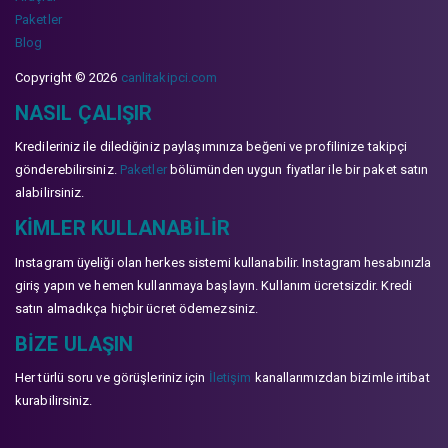
Paketler
Blog
Copyright © 2026
canlitakipci.com
NASIL ÇALIŞIR
Kredileriniz ile dilediğiniz paylaşımınıza beğeni ve profilinize takipçi
gönderebilirsiniz.
Paketler
bölümünden uygun fiyatlar ile bir paket satın
alabilirsiniz.
KIMLER KULLANABILIR
Instagram üyeliği olan herkes sistemi kullanabilir. Instagram hesabınızla
giriş yapın ve hemen kullanmaya başlayın. Kullanım ücretsizdir. Kredi
satın almadıkça hiçbir ücret ödemezsiniz.
BIZE ULAŞIN
Her türlü soru ve görüşleriniz için
İletişim
kanallarımızdan bizimle irtibat
kurabilirsiniz.