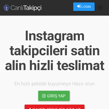
LOGIN
Toggl
naviga
Instagram
takipcileri satin
alin hizli teslimat
En hızlı şekilde büyümeye Hazır olun
GIRIŞ YAP