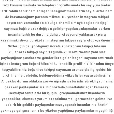
söz konusu markaların talepleri doğrultusunda bu sayıyı ne kadar
arttırabilirseniz hem anlaşabileceğiniz markaların sayısı artar hem
de kazanacağınız paranın miktarı. Bu yüzden instagram takipçi
sayısı son zamanlarda oldukça önemli olmaya başladı takipçi
sayınıza bağlı olarak değişen gelirler yapılan anlaşmalar derken
insanlar artık bu duruma daha profesyonel yaklaşarak para
kazanmak istiyor bu yüzden instagram takipçi sayısı oldukça önemli.
Sizler için geliştirdiğimiz ücretsiz instagram takipçi hilesini
kullanarak takipçi sayınızı günde 2000 arttırmanın yanı sıra
paylaştığınız postlara ve gönderilere gelen beğeni sayısını arttırmak
içinde instagram beğeni hilesini kullanabilir profilinizi bir adım öteye
taşıyabilirsiniz beğeni ve takipçi sayınızın artmasıyla ilgi çekici bir
profil haline gelebilir, beklemediğiniz yükselişler yaşayabilirsiniz.
Ancak bu durum oldukça zor ve uğraştırıcı bir iştir sürekli yapmanız
gereken paylaşımlar sizi bir noktada bunaltabilir eğer kamerayı
sevmiyorsanız asla bu iş için uğraşmamalısınız insanların
yapacakları olumsuz yorumlara takılmamalı görmezden gelmeli ve
sabırlı bir şekilde paylaşımlarınızı yaparak insanların dikkatini
çekmeye çalışmalısınız bu yüzden yaptığınız paylaşımların çeşitliliği