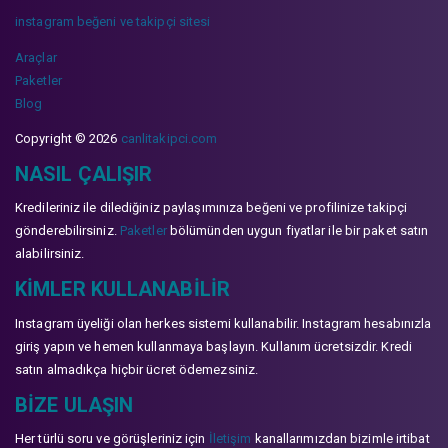
instagram beğeni ve takipçi sitesi
Araçlar
Paketler
Blog
Copyright © 2026
canlitakipci.com
NASIL ÇALIŞIR
Kredileriniz ile dilediğiniz paylaşımınıza beğeni ve profilinize takipçi
gönderebilirsiniz.
Paketler
bölümünden uygun fiyatlar ile bir paket satın
alabilirsiniz.
KIMLER KULLANABILIR
Instagram üyeliği olan herkes sistemi kullanabilir. Instagram hesabınızla
giriş yapın ve hemen kullanmaya başlayın. Kullanım ücretsizdir. Kredi
satın almadıkça hiçbir ücret ödemezsiniz.
BIZE ULAŞIN
Her türlü soru ve görüşleriniz için
İletişim
kanallarımızdan bizimle irtibat