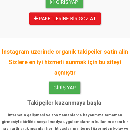
GIRIŞ YAP
PAKETLERINE BIR GÖZ AT
Instagram uzerinde organik takipciler satin alin
Sizlere en iyi hizmeti sunmak için bu siteyi
açmıştır
GIRIŞ YAP
Takipçiler kazanmaya başla
İnternetin gelişmesi ve son zamanlarda hayatımıza tamamen
girmesiyle birlikte sosyal medya uygulamalarının kullanım oranı bir
hayli arttı artık insanlar her ihtiyaçlarını internet üzerinden kolay ve