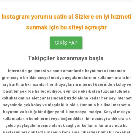
Instagram yorumu satin al Sizlere en iyi hizmeti
sunmak için bu siteyi açmıştır
GIRIŞ YAP
Takipçiler kazanmaya başla
İnternetin gelişmesi ve son zamanlarda hayatımıza tamamen
girmesiyle birlikte sosyal medya uygulamalarının kullanım oranı bir
hayli arttı artık insanlar her ihtiyaçlarını internet üzerinden kolay ve
basit bir şekilde halledebiliyor, evinizde eksik olan tuzdan tutunda
koltuk takımına alet çantasından buzdolabına kadar her şey internet
sayesinde çok kolay ve ulaşılabilir oldu. Bununla birlikte internetin
hayatımıza kattığı bir diğer yenilik ise sosyal medya. Sosyal medya
kullanıcıların kendilerini veya beğendikleri bir nesneyi anlık olarak
çekip paylaşabilmesine olanak sağlıyor kullanıcılar arasında bu
paylaşımları çok fazla insanın karşısına çıkartmak gibi bir rekabet