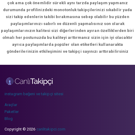
çok ama çok önemlidir sürekli aynı tarzda paylaşım yapmanız
durumunda profilinizdeki monotonluk takipçilerinizi sıkabilir yada
sizi takip edenlerin takibi bırakmasına sebep olabilir bu yüzden
paylaşımlarınızı sabırlı ve düzenli yapmalısınız son olarak
paylaşımlarınızın kalitesi sizi diğerlerinden ayıran özelliklerden biri
olmalı her postunuzda bu kaliteyi arttırmanız sizin için iyi olacaktır
ayrıca paylaşımlarda popüler olan etiketleri kullanarakta
gönderilerinizin etkileşimini ve takipçi sayınızı arttırabilirsiniz
instagram beğeni ve takipçi sitesi
Araçlar
Paketler
Blog
Copyright © 2026
canlitakipci.com