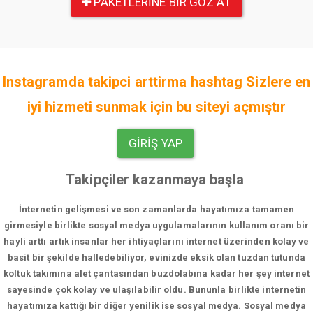
PAKETLERINE BIR GÖZ AT
Instagramda takipci arttirma hashtag Sizlere en
iyi hizmeti sunmak için bu siteyi açmıştır
GIRIŞ YAP
Takipçiler kazanmaya başla
İnternetin gelişmesi ve son zamanlarda hayatımıza tamamen
girmesiyle birlikte sosyal medya uygulamalarının kullanım oranı bir
hayli arttı artık insanlar her ihtiyaçlarını internet üzerinden kolay ve
basit bir şekilde halledebiliyor, evinizde eksik olan tuzdan tutunda
koltuk takımına alet çantasından buzdolabına kadar her şey internet
sayesinde çok kolay ve ulaşılabilir oldu. Bununla birlikte internetin
hayatımıza kattığı bir diğer yenilik ise sosyal medya. Sosyal medya