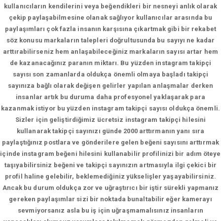
kullanıcıların kendilerini veya beğendikleri bir nesneyi anlık olarak
çekip paylaşabilmesine olanak sağlıyor kullanıcılar arasında bu
paylaşımları çok fazla insanın karşısına çıkartmak gibi bir rekabet
söz konusu markaların talepleri doğrultusunda bu sayıyı ne kadar
arttırabilirseniz hem anlaşabileceğiniz markaların sayısı artar hem
de kazanacağınız paranın miktarı. Bu yüzden instagram takipçi
sayısı son zamanlarda oldukça önemli olmaya başladı takipçi
sayınıza bağlı olarak değişen gelirler yapılan anlaşmalar derken
insanlar artık bu duruma daha profesyonel yaklaşarak para
kazanmak istiyor bu yüzden instagram takipçi sayısı oldukça önemli.
Sizler için geliştirdiğimiz ücretsiz instagram takipçi hilesini
kullanarak takipçi sayınızı günde 2000 arttırmanın yanı sıra
paylaştığınız postlara ve gönderilere gelen beğeni sayısını arttırmak
içinde instagram beğeni hilesini kullanabilir profilinizi bir adım öteye
taşıyabilirsiniz beğeni ve takipçi sayınızın artmasıyla ilgi çekici bir
profil haline gelebilir, beklemediğiniz yükselişler yaşayabilirsiniz.
Ancak bu durum oldukça zor ve uğraştırıcı bir iştir sürekli yapmanız
gereken paylaşımlar sizi bir noktada bunaltabilir eğer kamerayı
sevmiyorsanız asla bu iş için uğraşmamalısınız insanların