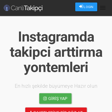
LOGIN
Toggl
naviga
Instagramda
takipci arttirma
yontemleri
En hızlı şekilde büyümeye Hazır olun
GIRIŞ YAP