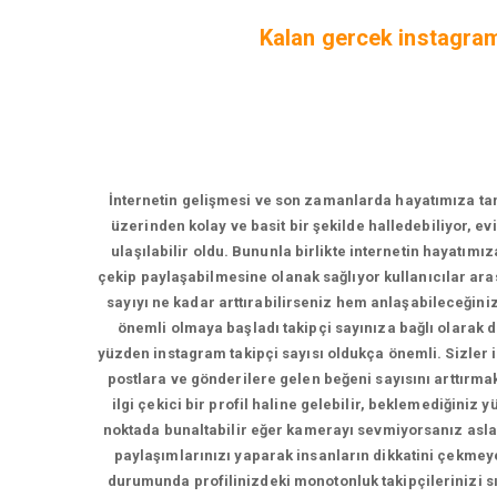
Kalan gercek instagram t
İnternetin gelişmesi ve son zamanlarda hayatımıza tama
üzerinden kolay ve basit bir şekilde halledebiliyor, e
ulaşılabilir oldu. Bununla birlikte internetin hayatımı
çekip paylaşabilmesine olanak sağlıyor kullanıcılar ara
sayıyı ne kadar arttırabilirseniz hem anlaşabileceğin
önemli olmaya başladı takipçi sayınıza bağlı olarak
yüzden instagram takipçi sayısı oldukça önemli. Sizler iç
postlara ve gönderilere gelen beğeni sayısını arttırmak 
ilgi çekici bir profil haline gelebilir, beklemediğiniz
noktada bunaltabilir eğer kamerayı sevmiyorsanız asla
paylaşımlarınızı yaparak insanların dikkatini çekmeye
durumunda profilinizdeki monotonluk takipçilerinizi sı