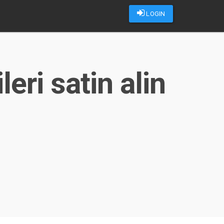
LOGIN
eri satin alin