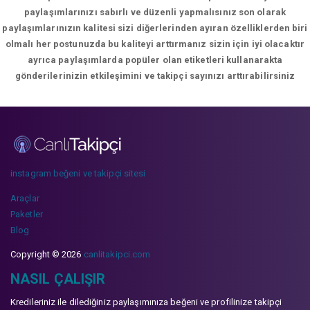
paylaşımlarınızı sabırlı ve düzenli yapmalısınız son olarak
paylaşımlarınızın kalitesi sizi diğerlerinden ayıran özelliklerden biri
olmalı her postunuzda bu kaliteyi arttırmanız sizin için iyi olacaktır
ayrıca paylaşımlarda popüler olan etiketleri kullanarakta
gönderilerinizin etkileşimini ve takipçi sayınızı arttırabilirsiniz
instagram beğeni ve takipçi sitesi
Araçlar
Paketler
Blog
Copyright © 2026
canlitakipci.com
NASIL ÇALIŞIR
Kredileriniz ile dilediğiniz paylaşımınıza beğeni ve profilinize takipçi