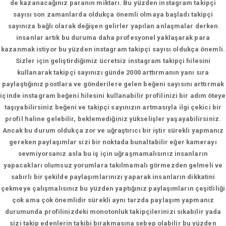
de kazanacağınız paranın miktarı. Bu yüzden instagram takipçi
sayısı son zamanlarda oldukça önemli olmaya başladı takipçi
sayınıza bağlı olarak değişen gelirler yapılan anlaşmalar derken
insanlar artık bu duruma daha profesyonel yaklaşarak para
kazanmak istiyor bu yüzden instagram takipçi sayısı oldukça önemli.
Sizler için geliştirdiğimiz ücretsiz instagram takipçi hilesini
kullanarak takipçi sayınızı günde 2000 arttırmanın yanı sıra
paylaştığınız postlara ve gönderilere gelen beğeni sayısını arttırmak
içinde instagram beğeni hilesini kullanabilir profilinizi bir adım öteye
taşıyabilirsiniz beğeni ve takipçi sayınızın artmasıyla ilgi çekici bir
profil haline gelebilir, beklemediğiniz yükselişler yaşayabilirsiniz.
Ancak bu durum oldukça zor ve uğraştırıcı bir iştir sürekli yapmanız
gereken paylaşımlar sizi bir noktada bunaltabilir eğer kamerayı
sevmiyorsanız asla bu iş için uğraşmamalısınız insanların
yapacakları olumsuz yorumlara takılmamalı görmezden gelmeli ve
sabırlı bir şekilde paylaşımlarınızı yaparak insanların dikkatini
çekmeye çalışmalısınız bu yüzden yaptığınız paylaşımların çeşitliliği
çok ama çok önemlidir sürekli aynı tarzda paylaşım yapmanız
durumunda profilinizdeki monotonluk takipçilerinizi sıkabilir yada
sizi takip edenlerin takibi bırakmasına sebep olabilir bu yüzden