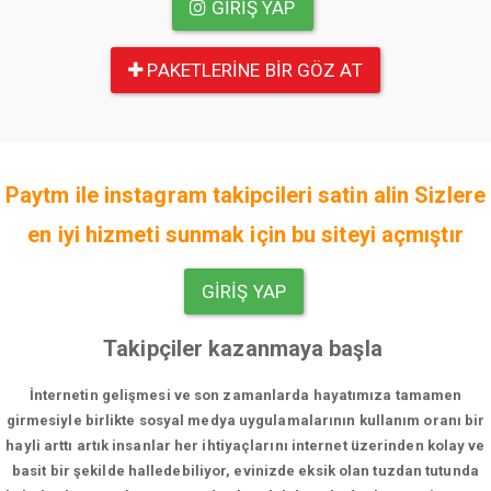
GIRIŞ YAP
PAKETLERINE BIR GÖZ AT
Paytm ile instagram takipcileri satin alin Sizlere
en iyi hizmeti sunmak için bu siteyi açmıştır
GIRIŞ YAP
Takipçiler kazanmaya başla
İnternetin gelişmesi ve son zamanlarda hayatımıza tamamen
girmesiyle birlikte sosyal medya uygulamalarının kullanım oranı bir
hayli arttı artık insanlar her ihtiyaçlarını internet üzerinden kolay ve
basit bir şekilde halledebiliyor, evinizde eksik olan tuzdan tutunda