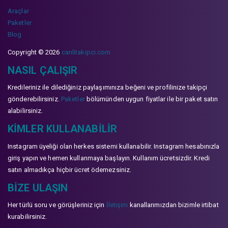
Araçlar
Paketler
Blog
Copyright © 2026
canlitakipci.com
NASIL ÇALIŞIR
Kredileriniz ile dilediğiniz paylaşımınıza beğeni ve profilinize takipçi
gönderebilirsiniz.
Paketler
bölümünden uygun fiyatlar ile bir paket satın
alabilirsiniz.
KIMLER KULLANABILIR
Instagram üyeliği olan herkes sistemi kullanabilir. Instagram hesabınızla
giriş yapın ve hemen kullanmaya başlayın. Kullanım ücretsizdir. Kredi
satın almadıkça hiçbir ücret ödemezsiniz.
BIZE ULAŞIN
Her türlü soru ve görüşleriniz için
İletişim
kanallarımızdan bizimle irtibat
kurabilirsiniz.