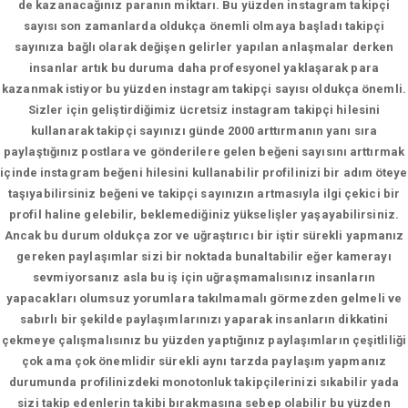
de kazanacağınız paranın miktarı. Bu yüzden instagram takipçi
sayısı son zamanlarda oldukça önemli olmaya başladı takipçi
sayınıza bağlı olarak değişen gelirler yapılan anlaşmalar derken
insanlar artık bu duruma daha profesyonel yaklaşarak para
kazanmak istiyor bu yüzden instagram takipçi sayısı oldukça önemli.
Sizler için geliştirdiğimiz ücretsiz instagram takipçi hilesini
kullanarak takipçi sayınızı günde 2000 arttırmanın yanı sıra
paylaştığınız postlara ve gönderilere gelen beğeni sayısını arttırmak
içinde instagram beğeni hilesini kullanabilir profilinizi bir adım öteye
taşıyabilirsiniz beğeni ve takipçi sayınızın artmasıyla ilgi çekici bir
profil haline gelebilir, beklemediğiniz yükselişler yaşayabilirsiniz.
Ancak bu durum oldukça zor ve uğraştırıcı bir iştir sürekli yapmanız
gereken paylaşımlar sizi bir noktada bunaltabilir eğer kamerayı
sevmiyorsanız asla bu iş için uğraşmamalısınız insanların
yapacakları olumsuz yorumlara takılmamalı görmezden gelmeli ve
sabırlı bir şekilde paylaşımlarınızı yaparak insanların dikkatini
çekmeye çalışmalısınız bu yüzden yaptığınız paylaşımların çeşitliliği
çok ama çok önemlidir sürekli aynı tarzda paylaşım yapmanız
durumunda profilinizdeki monotonluk takipçilerinizi sıkabilir yada
sizi takip edenlerin takibi bırakmasına sebep olabilir bu yüzden