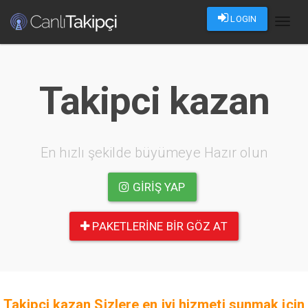
LOGIN
Toggl
naviga
Takipci kazan
En hızlı şekilde büyümeye Hazır olun
GIRIŞ YAP
PAKETLERINE BIR GÖZ AT
Takipci kazan Sizlere en iyi hizmeti sunmak için