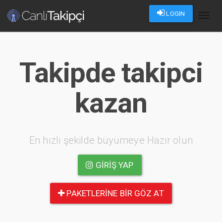
LOGIN
Toggl
naviga
Takipde takipci
kazan
En hızlı şekilde büyümeye Hazır olun
GIRIŞ YAP
PAKETLERINE BIR GÖZ AT