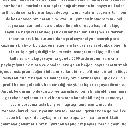
söz konusu markaların talepleri doğrultusunda bu sayıyı ne kadar
arttırabilirseniz hem anlaşabileceğiniz markaların sayısı artar hem
de kazanacağınız paranın miktarı. Bu yüzden instagram takipçi
sayısı son zamanlarda oldukça önemli olmaya başladı takipçi
sayınıza bağlı olarak değişen gelirler yapılan anlaşmalar derken
insanlar artık bu duruma daha profesyonel yaklaşarak para
kazanmak istiyor bu yüzden instagram takipçi sayısı oldukça önemli.
Sizler için geliştirdiğimiz ücretsiz instagram takipçi hilesini
kullanarak takipçi sayınızı günde 2000 arttırmanın yanı sıra
paylaştığınız postlara ve gönderilere gelen beğeni sayısını arttırmak
içinde instagram beğeni hilesini kullanabilir profilinizi bir adım öteye
taşıyabilirsiniz beğeni ve takipçi sayınızın artmasıyla ilgi çekici bir
profil haline gelebilir, beklemediğiniz yükselişler yaşayabilirsiniz.
Ancak bu durum oldukça zor ve uğraştırıcı bir iştir sürekli yapmanız
gereken paylaşımlar sizi bir noktada bunaltabilir eğer kamerayı
sevmiyorsanız asla bu iş için uğraşmamalısınız insanların
yapacakları olumsuz yorumlara takılmamalı görmezden gelmeli ve
sabırlı bir şekilde paylaşımlarınızı yaparak insanların dikkatini
çekmeye çalışmalısınız bu yüzden yaptığınız paylaşımların çeşitliliği