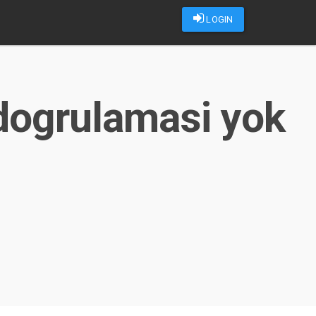
LOGIN
n dogrulamasi yok