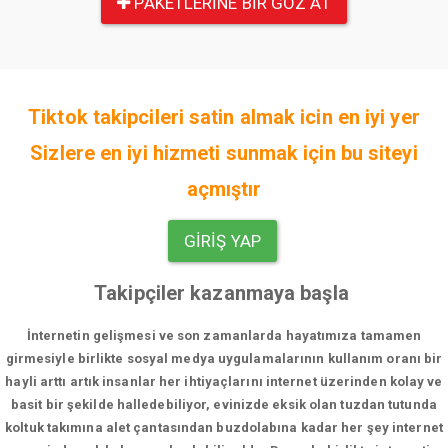
PAKETLERINE BIR GÖZ AT
Tiktok takipcileri satin almak icin en iyi yer
Sizlere en iyi hizmeti sunmak için bu siteyi
açmıştır
GIRIŞ YAP
Takipçiler kazanmaya başla
İnternetin gelişmesi ve son zamanlarda hayatımıza tamamen
girmesiyle birlikte sosyal medya uygulamalarının kullanım oranı bir
hayli arttı artık insanlar her ihtiyaçlarını internet üzerinden kolay ve
basit bir şekilde halledebiliyor, evinizde eksik olan tuzdan tutunda
koltuk takımına alet çantasından buzdolabına kadar her şey internet