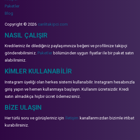
Paketler
Blog
Copyright © 2026
canlitakipci.com
NASIL ÇALIŞIR
Kredileriniz ile dilediğiniz paylaşımınıza beğeni ve profilinize takipçi
gönderebilirsiniz.
Paketler
bölümünden uygun fiyatlar ile bir paket satın
alabilirsiniz.
KIMLER KULLANABILIR
Instagram üyeliği olan herkes sistemi kullanabilir. Instagram hesabınızla
giriş yapın ve hemen kullanmaya başlayın. Kullanım ücretsizdir. Kredi
satın almadıkça hiçbir ücret ödemezsiniz.
BIZE ULAŞIN
Her türlü soru ve görüşleriniz için
İletişim
kanallarımızdan bizimle irtibat
kurabilirsiniz.