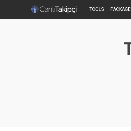
TOOLS
PACKAGE
T