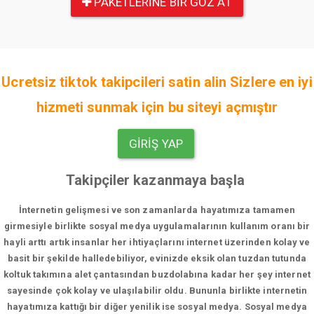
PAKETLERINE BIR GÖZ AT
Ucretsiz tiktok takipcileri satin alin Sizlere en iyi
hizmeti sunmak için bu siteyi açmıştır
GIRIŞ YAP
Takipçiler kazanmaya başla
İnternetin gelişmesi ve son zamanlarda hayatımıza tamamen
girmesiyle birlikte sosyal medya uygulamalarının kullanım oranı bir
hayli arttı artık insanlar her ihtiyaçlarını internet üzerinden kolay ve
basit bir şekilde halledebiliyor, evinizde eksik olan tuzdan tutunda
koltuk takımına alet çantasından buzdolabına kadar her şey internet
sayesinde çok kolay ve ulaşılabilir oldu. Bununla birlikte internetin
hayatımıza kattığı bir diğer yenilik ise sosyal medya. Sosyal medya